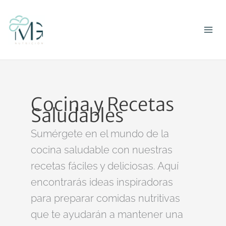
Ir
al
contenido
Cocina y Recetas
Saludables
Sumérgete en el mundo de la
cocina saludable con nuestras
recetas fáciles y deliciosas. Aquí
encontrarás ideas inspiradoras
para preparar comidas nutritivas
que te ayudarán a mantener una