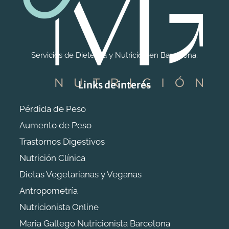
Servicios de Dietética y Nutrición en Barcelona.
Links de interés
Pérdida de Peso
Aumento de Peso
Trastornos Digestivos
Nutrición Clínica
Dietas Vegetarianas y Veganas
Antropometría
Nutricionista Online
Maria Gallego Nutricionista Barcelona