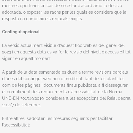
mesures oportunes en cas de no estar d’acord amb la decisió
adoptada, o exposar les raons per les quals es considera que la
resposta no compleix els requisits exigits.
Contingut opcional
La versió actualment visible d’aquest lloc web és del gener del
2023 i en aquesta data es va fer la revisió del nivell d’accessibilitat
vigent en aquell moment.
A partir de la data esmentada es duen a terme revisions parcials
diàries del contingut web nou o modificat, tant de les plantilles
com de les pàgines i documents finals publicats, a fi d’assegurar
el compliment dels requeriments d’accessibilitat de la Norma
UNE-EN 301549:2019, considerant les excepcions del Reial decret
1112/7 de setembre.
Entre altres, s’adopten les mesures següents per facilitar
l’accessibilitat: