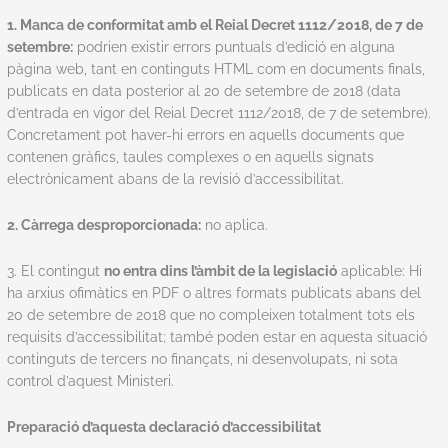
1. Manca de conformitat amb el Reial Decret 1112/2018, de 7 de
setembre:
podrien existir errors puntuals d’edició en alguna
pàgina web, tant en continguts HTML com en documents finals,
publicats en data posterior al 20 de setembre de 2018 (data
d’entrada en vigor del Reial Decret 1112/2018, de 7 de setembre).
Concretament pot haver-hi errors en aquells documents que
contenen gràfics, taules complexes o en aquells signats
electrònicament abans de la revisió d’accessibilitat.
2. Càrrega desproporcionada:
no aplica.
3. El contingut
no entra dins l’àmbit de la legislació
aplicable: Hi
ha arxius ofimàtics en PDF o altres formats publicats abans del
20 de setembre de 2018 que no compleixen totalment tots els
requisits d’accessibilitat; també poden estar en aquesta situació
continguts de tercers no finançats, ni desenvolupats, ni sota
control d’aquest Ministeri.
Preparació d’aquesta declaració d’accessibilitat