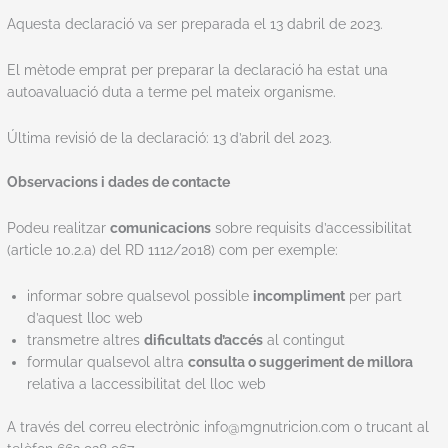
Aquesta declaració va ser preparada el 13 dabril de 2023.
El mètode emprat per preparar la declaració ha estat una
autoavaluació duta a terme pel mateix organisme.
Última revisió de la declaració: 13 d’abril del 2023.
Observacions i dades de contacte
Podeu realitzar
comunicacions
sobre requisits d’accessibilitat
(article 10.2.a) del RD 1112/2018) com per exemple:
informar sobre qualsevol possible
incompliment
per part
d’aquest lloc web
transmetre altres
dificultats d’accés
al contingut
formular qualsevol altra
consulta o suggeriment de millora
relativa a laccessibilitat del lloc web
A través del correu electrònic info@mgnutricion.com o trucant al